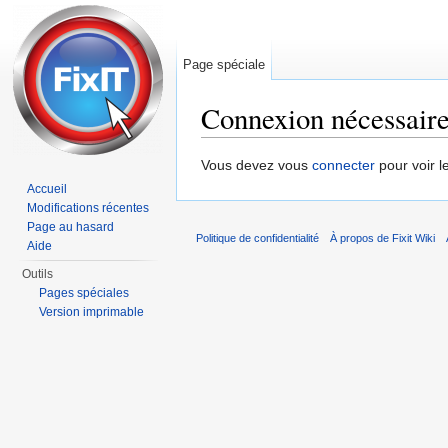
Page spéciale
Connexion nécessair
Aller à :
navigation
,
rechercher
Vous devez vous
connecter
pour voir l
Accueil
Modifications récentes
Page au hasard
Politique de confidentialité
À propos de Fixit Wiki
Aide
Outils
Pages spéciales
Version imprimable