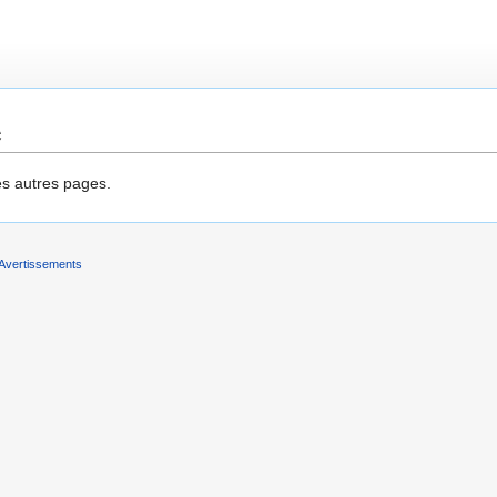
e
es autres pages.
Avertissements